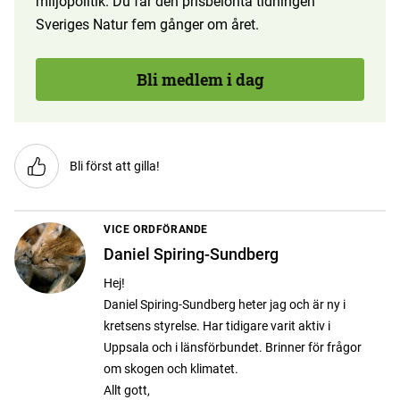
miljöpolitik. Du får den prisbelönta tidningen
Sveriges Natur fem gånger om året.
Bli medlem i dag
Bli först att gilla!
VICE ORDFÖRANDE
Daniel Spiring-Sundberg
Hej!
Daniel Spiring-Sundberg heter jag och är ny i
kretsens styrelse. Har tidigare varit aktiv i
Uppsala och i länsförbundet. Brinner för frågor
om skogen och klimatet.
Allt gott,