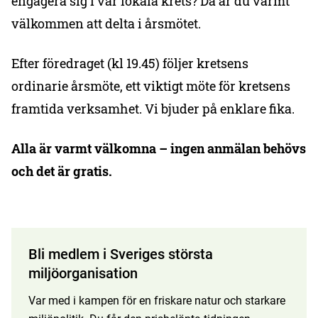
engagera sig i vår lokala krets? Då är du varmt
välkommen att delta i årsmötet.
Efter föredraget (kl 19.45) följer kretsens
ordinarie årsmöte, ett viktigt möte för kretsens
framtida verksamhet. Vi bjuder på enklare fika.
Alla är varmt välkomna – ingen anmälan behövs
och det är gratis.
Bli medlem i Sveriges största
miljöorganisation
Var med i kampen för en friskare natur och starkare